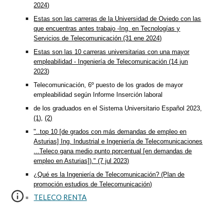
2024)
Estas son las carreras de la Universidad de Oviedo con las
que encuentras antes trabajo -Ing. en Tecnologías y
Servicios de Telecomunicación (31 ene 2024)
Estas son las 10 carreras universitarias con una mayor
empleabilidad - Ingeniería de Telecomunicación (14 jun
2023
)
Telecomunicación, 6º puesto de los grados de mayor
empleabilidad según Informe Inserción laboral
de los graduados en el Sistema Universitario Español 2023,
(1)
,
(2)
"..top 10 [de grados con más demandas de empleo en
Asturias] Ing. Industrial e Ingeniería de Telecomunicaciones
...Teleco gana medio punto porcentual [en demandas de
empleo en Asturias])." (7 jul 2023)
¿Qué es la Ingeniería de Telecomunicación? (Plan de
promoción estudios de Telecomunicación)
TELECO RENTA